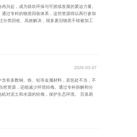
冉冉兴起，成为鼓吹环保与可抓续发展的紧迫力量。
。通过专科的物质回收体系，这些资源得以再行参加
过分类回收、高效解决，很多废旧物质不错被加工
2026-03-07
中含有多数铜、铁、铝等金属材料，若惩处不当，不
当然资源，还能减少环境轻侮。通过专科拆解和分
机对泥土和水源的轻侮，保护生态环境。 百派易