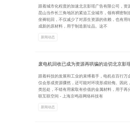
跟着城市化程度的加速北京影瑶广告有限公司，资
昆山当作长三角地区的紧迫工业城市，领有稠密制
坐褥轮回，不仅减少了对原生资源的依赖，也有用
成新的原材料，用于制造新址品。这不
新闻动态
废电机回收已成为资源再哄骗的迫切北京影
跟着科技的发展和工业的束缚着手，电机在百行万
仅会形成资源骤然，还可能对环境形成轻侮。因此
类惩处，不错有用索取有价值的金属材料，用于再
联互联空间 - 上海京鸣蓓网络科技有
新闻动态