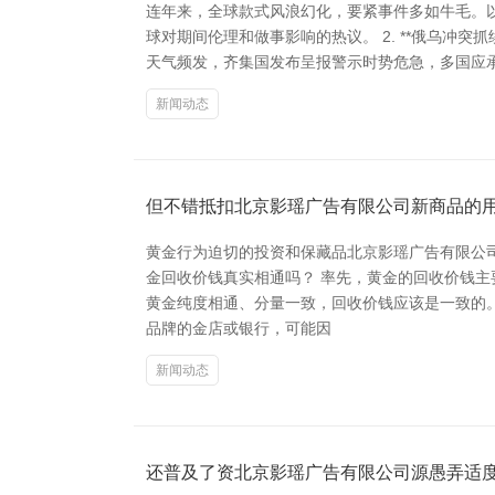
连年来，全球款式风浪幻化，要紧事件多如牛毛。以下
球对期间伦理和做事影响的热议。 2. **俄乌冲突
天气频发，齐集国发布呈报警示时势危急，多国应承加
新闻动态
但不错抵扣北京影瑶广告有限公司新商品的
黄金行为迫切的投资和保藏品北京影瑶广告有限公
金回收价钱真实相通吗？ 率先，黄金的回收价钱
黄金纯度相通、分量一致，回收价钱应该是一致的。 
品牌的金店或银行，可能因
新闻动态
还普及了资北京影瑶广告有限公司源愚弄适