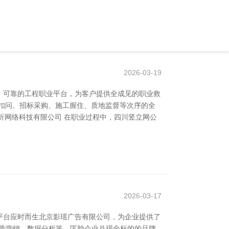
2026-03-19
、可靠的工程职业平台，为客户提供全成见的职业救
扣问、招标采购、施工握住、质地监督等次序的全
昕网络科技有限公司 在职业过程中，四川竖立网公
2026-03-17
平台应时而生北京影瑶广告有限公司，为企业提供了
实质营销、数据分析等，匡助企业兑现全标的的品牌