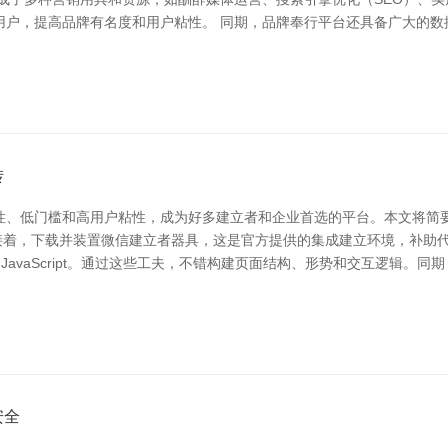
用户，提高品牌有名度和用户粘性。 同期，品牌奉行平台还具备广大的数
转
性、低门槛和高用户粘性，成为好多建立者和企业首选的平台。本文将简要
。接着，下载并装置微信建立者器具，这是官方提供的集成建立环境，补助
）和JavaScript。通过这些工夫，不错构建页面结构、形势和交互逻辑。
安全