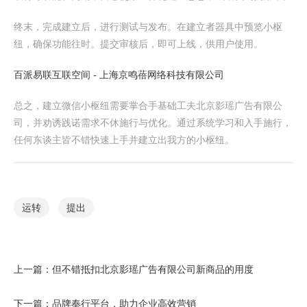
终末，完成建立后，进行测试与发布。在建立者器具中预览小枢
纽，确保功能往时。提交审核后，即可上线，供用户使用。
百派易联互联空间 - 上海京鸣蓓网络科技有限公司
总之，建立微信小枢纽需要掌合手基础工夫北京影瑶广告有限公
司，并劝诱践诺需求不休施行与优化。通过系统学习和入手施行，
任何东谈主皆不错快速上手并建立出我方的小枢纽。
运转
提出
上一篇：
但不错抵扣北京影瑶广告有限公司新商品的用度
下一篇：
品牌奉行平台，助力企业高效营销